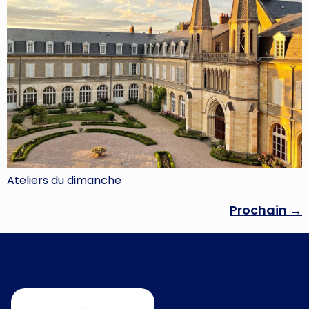
Ateliers du dimanche
Prochain
→