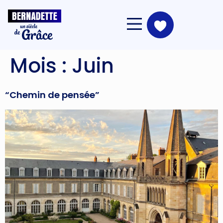
Mois :
Juin
“Chemin de pensée”