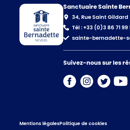
Sanctuaire Sainte Be
34, Rue Saint Gildar
Tél : +33 (0)3 86 71 99
sainte-bernadette-s
Suivez-nous sur les r
Mentions légales
Politique de cookies