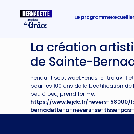
Le programme
Recueill
La création artist
de Sainte-Bernade
Pendant sept week-ends, entre avril et
pour les 100 ans de la béatification d
peu à peu, prend forme.
https://www.lejdc.fr/nevers-58000/l
bernadette-a-nevers-se-tisse-pas