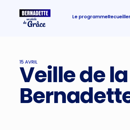
Le programme
Recueill
15 AVRIL
Veille de l
Bernadett