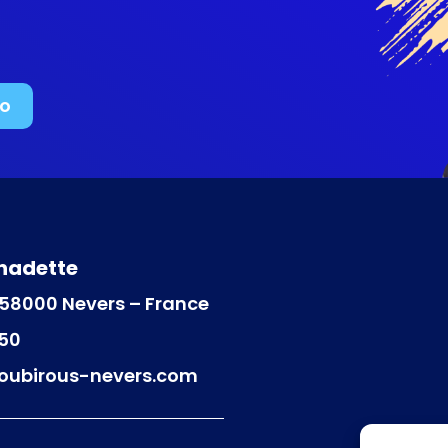
to
rnadette
d 58000 Nevers – France
 50
oubirous-nevers.com