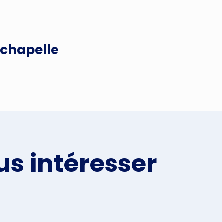
a chapelle
us intéresser