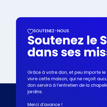
SOUTENEZ-NOUS
Soutenez le 
dans ses mis
Grâce à votre don, et peu importe le
vivre cette maison, qui ne reçoit auc
don servira à l’entretien de la chap
jardins.
Merci d’avance !