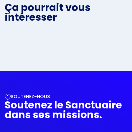
Ça pourrait vous
intéresser
SOUTENEZ-NOUS
Soutenez le Sanctuaire
dans ses missions.