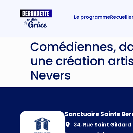
Le programme
Recueill
Comédiennes, da
une création arti
Nevers
Sanctuaire Sainte Be
34, Rue Saint Gildar